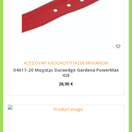
n
ΑΞΕΣΟΥΑΡ ΧΛΟΟΚΟΠΤΙΚΩΝ ΜΗΧΑΝΩΝ
04017-20 Μαχαίρι Duraedge Gardena PowerMax
42E
28,90
€