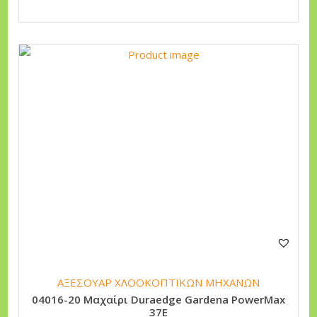
ΑΞΕΣΟΥΑΡ ΧΛΟΟΚΟΠΤΙΚΩΝ ΜΗΧΑΝΩΝ
04016-20 Μαχαίρι Duraedge Gardena PowerMax
37E