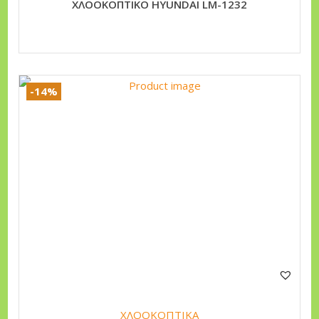
XΛOOKOΠTIKO HYUNDAI LM-1232
-14%
ΧΛΟΟΚΟΠΤΙΚΑ