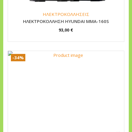
ΗΛΕΚΤΡΟΚΟΛΛΗΣΕΙΣ
HΛEKTPOKOΛΛHΣH HYUNDAI MMA-160S
93,00
€
-34%