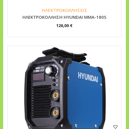
ΗΛΕΚΤΡΟΚΟΛΛΗΣΕΙΣ
HΛEKTPOKOΛΛHΣH HYUNDAI MMA-180S
126,00
€