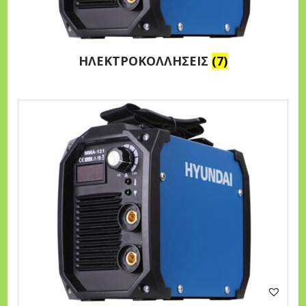
n
ΗΛΕΚΤΡΟΚΟΛΛΗΣΕΙΣ
(7)