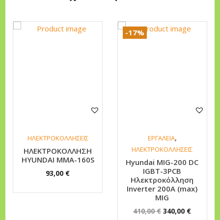
-17%
,
ΗΛΕΚΤΡΟΚΟΛΛΗΣΕΙΣ
ΕΡΓΑΛΕΙΑ
ΗΛΕΚΤΡΟΚΟΛΛΗΣΕΙΣ
HΛEKTPOKOΛΛHΣH
HYUNDAI MMA-160S
Hyundai MIG-200 DC
IGBT-3PCB
93,00
€
Ηλεκτροκόλληση
Inverter 200A (max)
MIG
O
Η
410,00
€
340,00
€