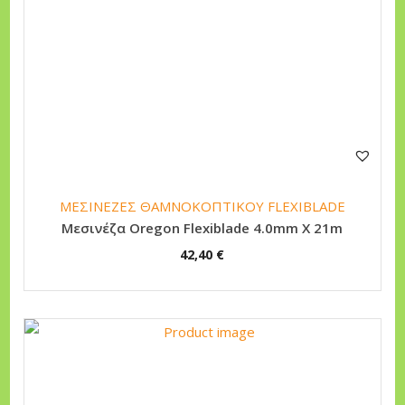
n
ΜΕΣΙΝΕΖΕΣ ΘΑΜΝΟΚΟΠΤΙΚΟΥ FLEXIBLADE
Μεσινέζα Oregon Flexiblade 4.0mm X 21m
42,40
€