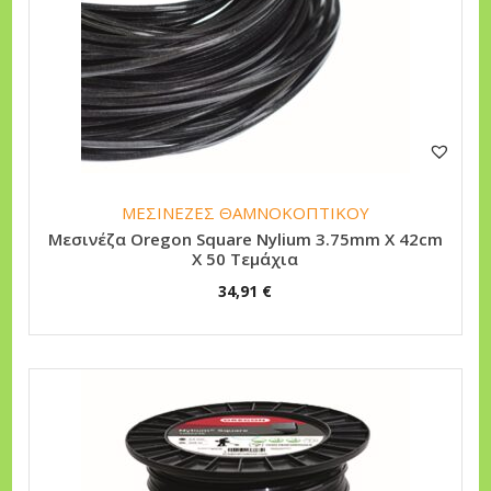
n
ΜΕΣΙΝΕΖΕΣ ΘΑΜΝΟΚΟΠΤΙΚΟΥ
Μεσινέζα Oregon Square Nylium 3.75mm X 42cm
X 50 Τεμάχια
34,91
€