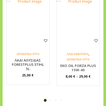
Α
ο
υ
σ
τ
ό
ό
τ
τ
η
ο
τ
π
α
ρ
,
ο
ΛΙΠΑΝΤΙΚΑ-ΥΓΡΑ
ΛΑΔΙ ΚΙΝΗΤΗΡΑ
ΛΙΠΑΝΤΙΚΑ-ΥΓΡΑ
ΛΑΔΙ ΑΛΥΣΙΔΑΣ
ϊ
FORESTPLUS STIHL
EKO OIL FORZA PLUS
ό
5L
15W-40
ν
25,00
€
P
–
8,00
€
29,00
€
έ
r
χ
i
ε
c
ι
e