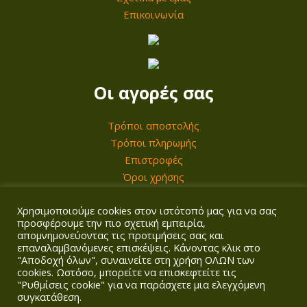
Επικοινωνία
Οι αγορές σας
Τρόποι αποστολής
Τρόποι πληρωμής
Επιστροφές
Όροι χρήσης
Χρησιμοποιούμε cookies στον ιστότοπό μας για να σας
Ο λογαριασμός σας
προσφέρουμε την πιο σχετική εμπειρία,
απομνημονεύοντας τις προτιμήσεις σας και
επαναλαμβανόμενες επισκέψεις. Κάνοντας κλικ στο
Σύνδεση/Εγγραφή
"Αποδοχή όλων", συναινείτε στη χρήση ΟΛΩΝ των
Καλάθι
cookies. Ωστόσο, μπορείτε να επισκεφτείτε τις
Ταμείο
"Ρυθμίσεις cookie" για να παράσχετε μια ελεγχόμενη
συγκατάθεση.