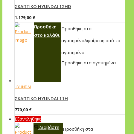
ΣKAΠTIKO HYUNDAI 12HD
1.179,00
€
Προσθήκη
Προσθήκη στα
στο καλάθι
αγαπημένα
Αφαίρεση από τα
αγαπημένα
Προσθήκη στα αγαπημένα
HYUNDAI
ΣKAΠTIKO HYUNDAI 11H
770,00
€
Εξαντλήθηκε
Διαβάστε
Προσθήκη στα