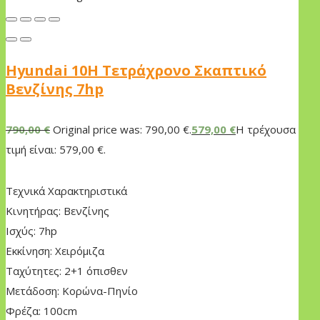
Hyundai 10H Τετράχρονο Σκαπτικό
Βενζίνης 7hp
790,00
€
Original price was: 790,00 €.
579,00
€
Η τρέχουσα
τιμή είναι: 579,00 €.
Τεχνικά Χαρακτηριστικά
Κινητήρας: Βενζίνης
Ισχύς: 7hp
Εκκίνηση: Χειρόμιζα
Ταχύτητες: 2+1 όπισθεν
Μετάδοση: Κορώνα-Πηνίο
Φρέζα: 100cm