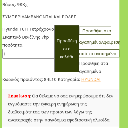
Βάρος: 98Kg
ΣΥΜΠΕΡΙΛΑΜΒΑΝΟΝΤΑΙ ΚΑΙ ΡΟΔΕΣ
Hyundai 10H Τετράχρονο
Προσθήκη στα
Σκαπτικό Βενζίνης 7hp
Προσθήκη
αγαπημένα
Αφαίρεση
ποσότητα
στο
από τα αγαπημένα
καλάθι
Προσθήκη στα
αγαπημένα
Κωδικός προϊόντος:
84L10
Κατηγορία:
HYUNDAI
Σημείωση
: Θα θέλαμε να σας ενημερώσουμε ότι δεν
εγγυόμαστε την έγκαιρη ενημέρωση της
διαθεσιμότητας των προϊοντων λόγω της
αναταραχής στην παγκόσμια εφοδιαστική αλυσίδα.