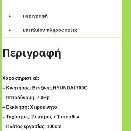
Περιγραφή
Επιπλέον πληροφορίες
Περιγραφή
Χαρακτηριστικά:
– Κινητήρας: Βενζίνης ΗYUNDAI 700G
– Ιπποδύναμη: 7.0Hp
– Εκκίνηση: Χειροκίνητο
– Ταχύτητες: 2 εμπρός + 1 όπισθεν
– Πλάτος εργασίας: 100cm