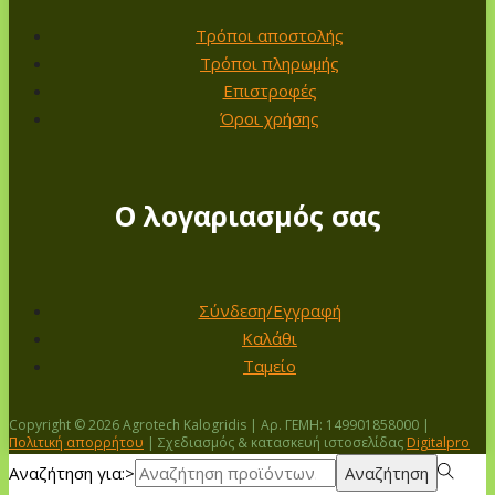
Τρόποι αποστολής
Τρόποι πληρωμής
Επιστροφές
Όροι χρήσης
Ο λογαριασμός σας
Σύνδεση/Εγγραφή
Καλάθι
Ταμείο
Copyright © 2026
Agrotech Kalogridis
| Αρ. ΓΕΜΗ: 149901858000 |
Πολιτική απορρήτου
| Σχεδιασμός & κατασκευή ιστοσελίδας
Digitalpro
Αναζήτηση για:>
Αναζήτηση