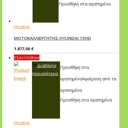
Προσθήκη στα αγαπημένα
HYUNDAI
MOTOKAΛΛIEPΓHTHΣ HYUNDAI 15HD
1.877,00
€
Εξαντλήθηκε
Διαβάστε
Προσθήκη στα
περισσότερα
αγαπημένα
Αφαίρεση από τα
αγαπημένα
Προσθήκη στα αγαπημένα
HYUNDAI