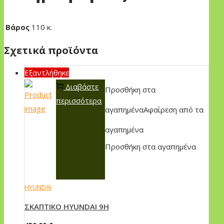
Βάρος
110 κ.
Σχετικά προϊόντα
Εξαντλήθηκε
Διαβάστε
Προσθήκη στα
περισσότερα
αγαπημένα
Αφαίρεση από τα
αγαπημένα
Προσθήκη στα αγαπημένα
HYUNDAI
ΣKAΠTIKO HYUNDAI 9H