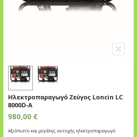
n
Ηλεκτροπαραγωγό Ζεύγος Loncin LC
8000D-A
980,00
€
Αξιόπιστο και μεγάλης αντοχής ηλεκτροπαραγωγό