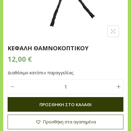
n
ΚΕΦΑΛΗ ΘΑΜΝΟΚΟΠΤΙΚΟΥ
12,00
€
Διαθέσιμο κατόπιν παραγγελίας
Κ
Ε
ΠΡΟΣΘΉΚΗ ΣΤΟ ΚΑΛΆΘΙ
Φ
Α
Προσθήκη στα αγαπημένα
Λ