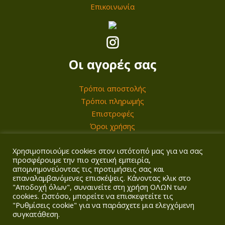
Επικοινωνία
Οι αγορές σας
Τρόποι αποστολής
Τρόποι πληρωμής
Επιστροφές
Όροι χρήσης
Χρησιμοποιούμε cookies στον ιστότοπό μας για να σας
Ο λογαριασμός σας
προσφέρουμε την πιο σχετική εμπειρία,
απομνημονεύοντας τις προτιμήσεις σας και
επαναλαμβανόμενες επισκέψεις. Κάνοντας κλικ στο
Σύνδεση/Εγγραφή
"Αποδοχή όλων", συναινείτε στη χρήση ΟΛΩΝ των
Καλάθι
cookies. Ωστόσο, μπορείτε να επισκεφτείτε τις
"Ρυθμίσεις cookie" για να παράσχετε μια ελεγχόμενη
Ταμείο
συγκατάθεση.