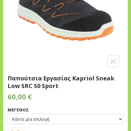
n
Παπούτσια Εργασίας Kapriol Sneak
Low SRC S0 Sport
60,00
€
ΜΕΓΕΘΟΣ