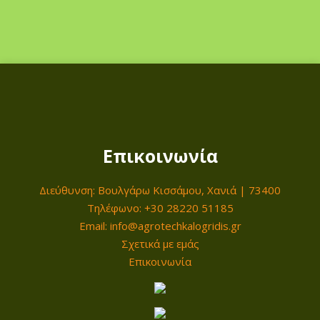
ό
τ
η
τ
α
Επικοινωνία
Διεύθυνση: Βουλγάρω Κισσάμου, Χανιά | 73400
Τηλέφωνο: +30 28220 51185
Email: info@agrotechkalogridis.gr
Σχετικά με εμάς
Επικοινωνία