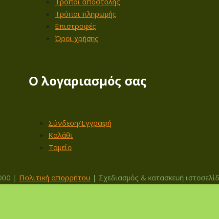
Τρόποι αποστολής
Τρόποι πληρωμής
Επιστροφές
Όροι χρήσης
Ο λογαριασμός σας
Σύνδεση/Εγγραφή
Καλάθι
Ταμείο
000 |
Πολιτική απορρήτου
| Σχεδιασμός & κατασκευή ιστοσελί