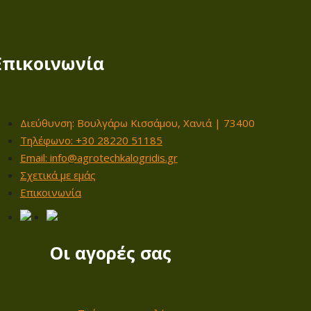
Επικοινωνία
Διεύθυνση: Βουλγάρω Κισσάμου, Χανιά | 73400
Τηλέφωνο: +30 28220 51185
Email: info@agrotechkalogridis.gr
Σχετικά με εμάς
Επικοινωνία
Οι αγορές σας