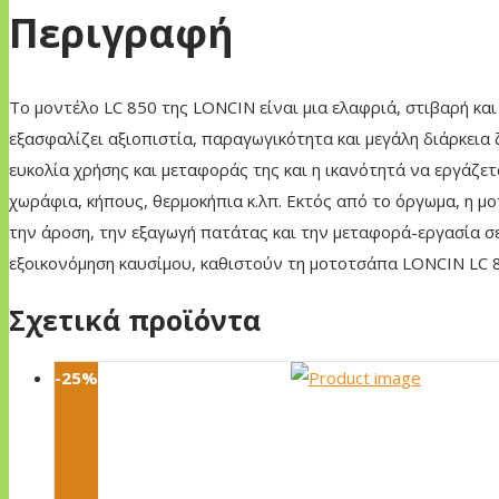
Περιγραφή
Το μοντέλο LC 850 της LONCIN είναι μια ελαφριά, στιβαρή κα
εξασφαλίζει αξιοπιστία, παραγωγικότητα και μεγάλη διάρκεια 
ευκολία χρήσης και μεταφοράς της και η ικανότητά να εργάζετ
χωράφια, κήπους, θερμοκήπια κ.λπ. Εκτός από το όργωμα, η μ
την άροση, την εξαγωγή πατάτας και την μεταφορά-εργασία σε
εξοικονόμηση καυσίμου, καθιστούν τη μοτοτσάπα LONCIN LC 85
Σχετικά προϊόντα
-25%