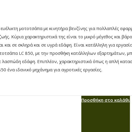
ι ευέλικτη μοτοτσάπα με κινητήρα βενζίνης για πολλαπλές εφαρ
ζωής. Κύρια χαρακτηριστικά της είναι το μικρό μέγεθος και βά
αι και σε σκληρά και σε υγρά εδάφη. Είναι κατάλληλη για εργασί
οτοτσάπα LC 850, με την προσθήκη κατάλληλων εξαρτημάτων, μπ
 λασπώδη εδάφη. Επιπλέον, χαρακτηριστικά όπως η απλή κατασκ
0 ένα ιδανικό μηχάνημα για αγροτικές εργασίες.
Προσθήκη στο καλάθι