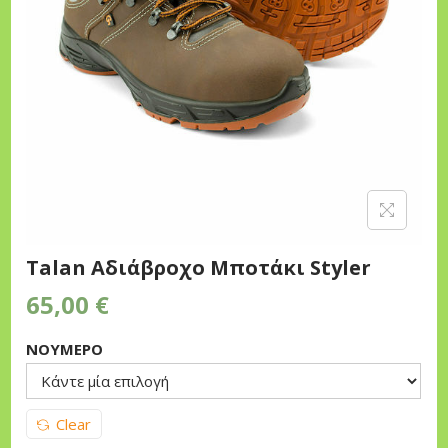
n
Talan Αδιάβροχο Μποτάκι Styler
65,00
€
ΝΟΎΜΕΡΟ
Clear