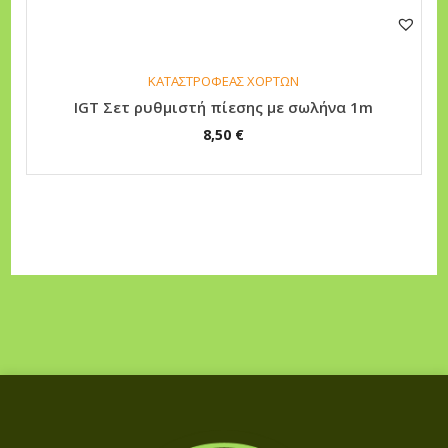
ΚΑΤΑΣΤΡΟΦΕΑΣ ΧΟΡΤΩΝ
IGT Σετ ρυθμιστή πίεσης με σωλήνα 1m
8,50
€