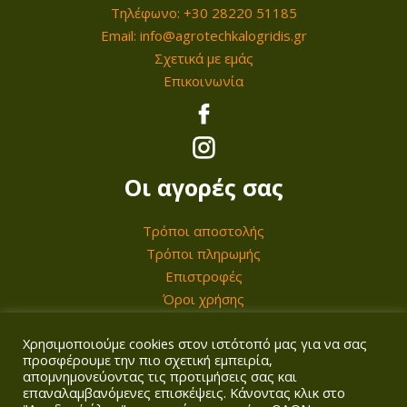
Τηλέφωνο: +30 28220 51185
€
0
Email: info@agrotechkalogridis.gr
.
Σχετικά με εμάς
€
Επικοινωνία
.
Οι αγορές σας
Τρόποι αποστολής
Τρόποι πληρωμής
Επιστροφές
Όροι χρήσης
Χρησιμοποιούμε cookies στον ιστότοπό μας για να σας
Ο λογαριασμός σας
προσφέρουμε την πιο σχετική εμπειρία,
απομνημονεύοντας τις προτιμήσεις σας και
επαναλαμβανόμενες επισκέψεις. Κάνοντας κλικ στο
Σύνδεση/Εγγραφή