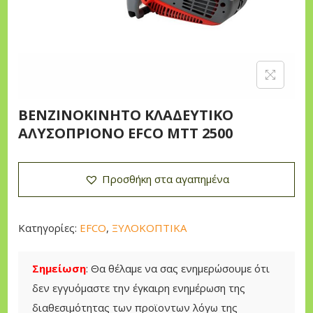
n
ΒΕΝΖΙΝΟΚΙΝΗΤΟ ΚΛΑΔΕΥΤΙΚΟ
ΑΛΥΣΟΠΡΙΟΝΟ EFCO MTT 2500
Προσθήκη στα αγαπημένα
Κατηγορίες:
EFCO
,
ΞΥΛΟΚΟΠΤΙΚΑ
Σημείωση
: Θα θέλαμε να σας ενημερώσουμε ότι
δεν εγγυόμαστε την έγκαιρη ενημέρωση της
διαθεσιμότητας των προϊοντων λόγω της