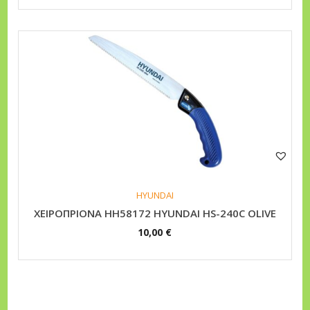
HYUNDAI
XEIPOΠPIONA HH58172 HYUNDAI HS-240C OLIVE
10,00
€