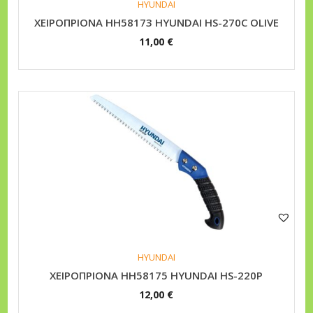
HYUNDAI
α
XEIPOΠPIONA HH58173 HYUNDAI HS-270C OLIVE
11,00
€
HYUNDAI
XEIPOΠPIONA HH58175 HYUNDAI HS-220P
12,00
€