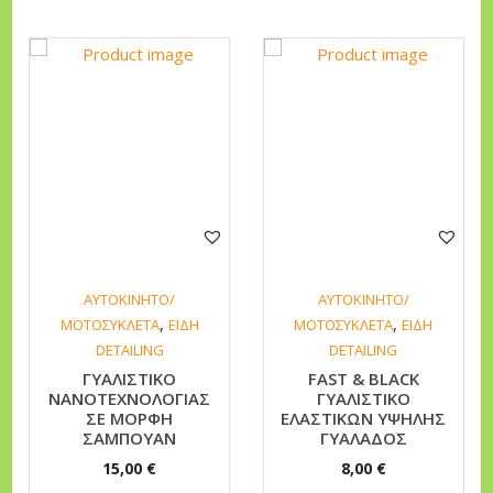
σ
ό
τ
η
τ
α
ΑΥΤΟΚΙΝΗΤΟ/
ΑΥΤΟΚΙΝΗΤΟ/
,
,
ΜΟΤΟΣΥΚΛΕΤΑ
ΕΙΔΗ
ΜΟΤΟΣΥΚΛΕΤΑ
ΕΙΔΗ
DETAILING
DETAILING
ΓΥΑΛΙΣΤΙΚΟ
FAST & BLACK
ΝΑΝΟΤΕΧΝΟΛΟΓΙΑΣ
ΓΥΑΛΙΣΤΙΚΟ
ΣΕ ΜΟΡΦΗ
ΕΛΑΣΤΙΚΩΝ ΥΨΗΛΗΣ
ΣΑΜΠΟΥΑΝ
ΓΥΑΛΑΔΟΣ
15,00
€
8,00
€