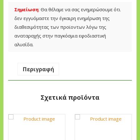
ό
Σημείωση
: Θα θέλαμε να σας ενημερώσουμε ότι
τ
δεν εγγυόμαστε την έγκαιρη ενημέρωση της
η
διαθεσιμότητας των προϊοντων λόγω της
τ
αναταραχής στην παγκόσμια εφοδιαστική
α
αλυσίδα.
Περιγραφή
Σχετικά προϊόντα