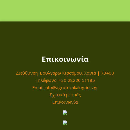
η
τ
α
Επικοινωνία
Διεύθυνση: Βουλγάρω Κισσάμου, Χανιά | 73400
Τηλέφωνο: +30 28220 51185
Email: info@agrotechkalogridis.gr
Σχετικά με εμάς
Επικοινωνία