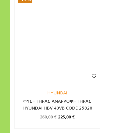
HYUNDAI
ΦΥΣΗΤΗΡΑΣ ΑΝΑΡΡΟΦΗΤΗΡΑΣ
HYUNDAI HBV 40VB CODE 25820
O
Η
260,00
€
225,00
€
r
τ