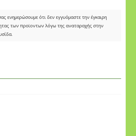
 σας ενημερώσουμε ότι δεν εγγυόμαστε την έγκαιρη
τητας των προϊοντων λόγω της αναταραχής στην
υσίδα.