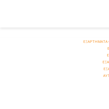
ΕΞΑΡΤΗΜΑΤΑ
ΕΞ
ΕΞ
ΑΥ