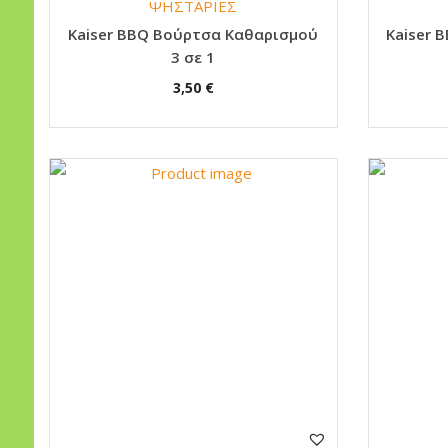
ΨΗΣΤΑΡΙΕΣ
Kaiser BBQ Βούρτσα Καθαρισμού
Kaiser 
3 σε 1
3,50
€