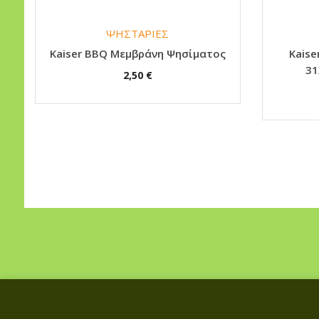
ΨΗΣΤΑΡΙΕΣ
Kaiser BBQ Μεμβράνη Ψησίματος
Κaise
31
2,50
€