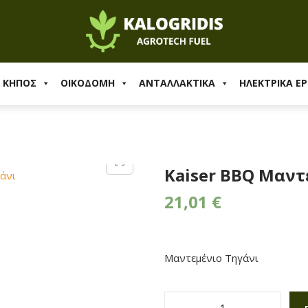
ο Τηγάνι
& ΚΗΠΟΣ
ΟΙΚΟΔΟΜΗ
ΑΝΤΑΛΛΑΚΤΙΚΑ
ΗΛΕΚΤΡΙΚΑ ΕΡ
Kaiser BBQ Μαντ
21,01
€
Μαντεμένιο Τηγάνι