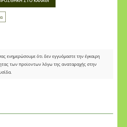
ΠΡΟΣΘΉΚΗ ΣΤΟ ΚΑΛΆΘΙ
να
 σας ενημερώσουμε ότι δεν εγγυόμαστε την έγκαιρη
τητας των προϊοντων λόγω της αναταραχής στην
υσίδα.