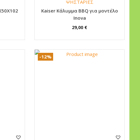
ΨΗΣΤΑΡΙΕΣ
X50X102
Κaiser Κάλυμμα BBQ για μοντέλο
Inova
29,00
€
-12%