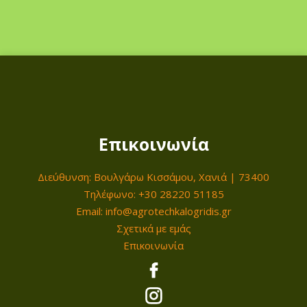
Επικοινωνία
Διεύθυνση: Βουλγάρω Κισσάμου, Χανιά | 73400
Τηλέφωνο: +30 28220 51185
Email: info@agrotechkalogridis.gr
Σχετικά με εμάς
Επικοινωνία