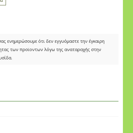
 σας ενημερώσουμε ότι δεν εγγυόμαστε την έγκαιρη
τητας των προϊοντων λόγω της αναταραχής στην
υσίδα.