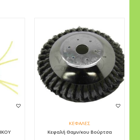
ΚΕΦΑΛΕΣ
ΙΚΟΥ
Κεφαλή Θαμν/κου Βούρτσα