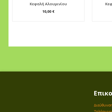
Κεφαλή Αλουμινίου
Κε
10,00
€
Επικο
Διεύθυνση
Τηλέφωνο