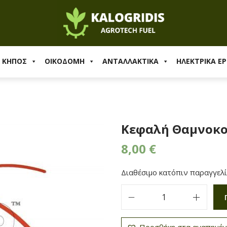
ΟΝΤΑΡΟΠΡΙΟΝΟΥ
/
ΚΕΦΑΛΕΣ
/ Κεφαλή Θαμνοκοπτικού
& ΚΗΠΟΣ
ΟΙΚΟΔΟΜΗ
ΑΝΤΑΛΛΑΚΤΙΚΑ
ΗΛΕΚΤΡΙΚΑ ΕΡ
Κεφαλή Θαμνοκ
8,00
€
Διαθέσιμο κατόπιν παραγγελ
Κ
ε
Προσθήκη στα αγαπημέ