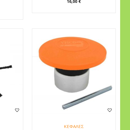
16,00
€
ΚΕΦΑΛΕΣ