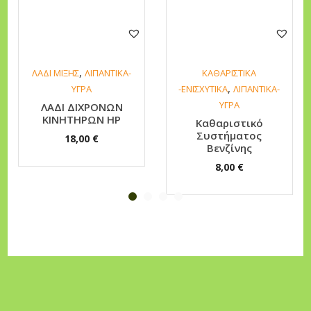
L
U
B
E
,
ΛΑΔΙ ΜΙΞΗΣ
ΛΙΠΑΝΤΙΚΑ-
ΚΑΘΑΡΙΣΤΙΚΑ
4
,
ΥΓΡΑ
-ΕΝΙΣΧΥΤΙΚΑ
ΛΙΠΑΝΤΙΚΑ-
L
ΥΓΡΑ
ΛΑΔΙ ΔΙΧΡΟΝΩΝ
ΚΙΝΗΤΗΡΩΝ HP
Καθαριστικό
π
Συστήματος
18,00
€
ο
Βενζίνης
σ
8,00
€
ό
τ
η
τ
α