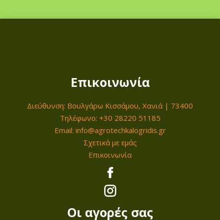
τ
η
τ
α
Επικοινωνία
Διεύθυνση: Βουλγάρω Κισσάμου, Χανιά | 73400
Τηλέφωνο: +30 28220 51185
Email: info@agrotechkalogridis.gr
Σχετικά με εμάς
Επικοινωνία
Οι αγορές σας