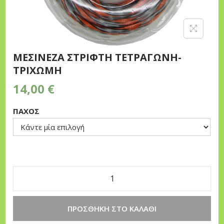
n
ΜΕΣΙΝΕΖΑ ΣΤΡΙΦΤΗ ΤΕΤΡΑΓΩΝΗ-
ΤΡΙΧΩΜΗ
14,00
€
ΠΑΧΟΣ
Μ
Ε
ΠΡΟΣΘΉΚΗ ΣΤΟ ΚΑΛΆΘΙ
Σ