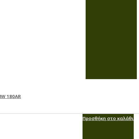
HW 180AR
Προσθήκη στο καλάθι