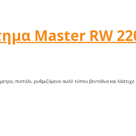
τημα Master RW 22
ετρο, πιστόλι, ρυθμιζόμενο αυλό τύπου βεντάλια και λάστιχο