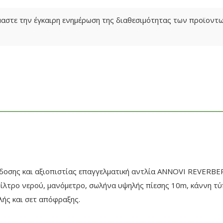
όμαστε την έγκαιρη ενημέρωση της διαθεσιμότητας των προϊον
σης και αξιοπιστίας επαγγελματική αντλία ANNOVI REVERBERI,
ίλτρο νερού, μανόμετρο, σωλήνα υψηλής πίεσης 10m, κάννη τύπ
λής και σετ απόφραξης.