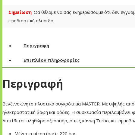
ποσότητα
Σημείωση
: Θα θέλαμε να σας ενημερώσουμε ότι δεν εγγυ
εφοδιαστική αλυσίδα.
Περιγραφή
Επιπλέον πληροφορίες
Περιγραφή
Βενζινοκίνητο πλυστικό συγκρότημα MASTER. Με υψηλής απόδο
ηλεκτροστατική βαφή και ρόδες. Η συσκευασία περιλαμβάνει φ
Διατίθεται πληθώρα αξεσουάρ, όπως κάννη Turbo, κιτ αμμοβο
Μέγιστη πίεση (bar) : 220 bar