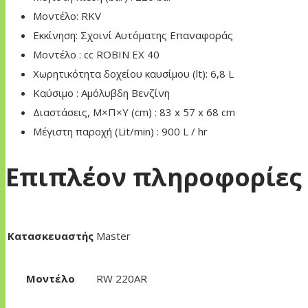
Μοντέλο: RKV
Εκκίνηση: Σχοινί Αυτόματης Επαναφοράς
Μοντέλο : cc ROBIN EX 40
Χωρητικότητα δοχείου καυσίμου (lt): 6,8 L
Καύσιμο : Αμόλυβδη Βενζίνη
Διαστάσεις, Μ×Π×Υ (cm) : 83 x 57 x 68 cm
Μέγιστη παροχή (Lit/min) : 900 L / hr
Επιπλέον πληροφορίες
Κατασκευαστής
Master
Μοντέλο
RW 220AR