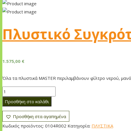
Πλυστικό Συγκρό
1.575,00
€
Όλα τα πλυστικά MASTER περιλαμβάνουν φίλτρο νερού, μανόμ
Πλυστικό
Συγκρότημα
Προσθήκη στο καλάθι
Master
RW
Προσθήκη στα αγαπημένα
220AR
Κωδικός προϊόντος:
0104R002
Κατηγορία:
ΠΛΥΣΤΙΚΑ