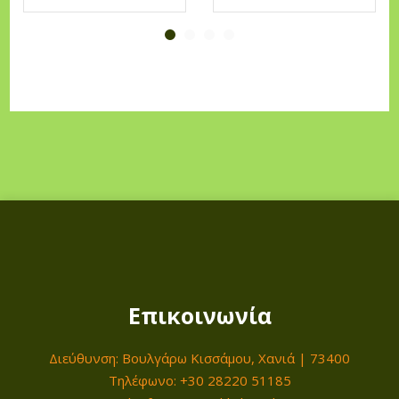
Επικοινωνία
Διεύθυνση: Βουλγάρω Κισσάμου, Χανιά | 73400
Τηλέφωνο: +30 28220 51185