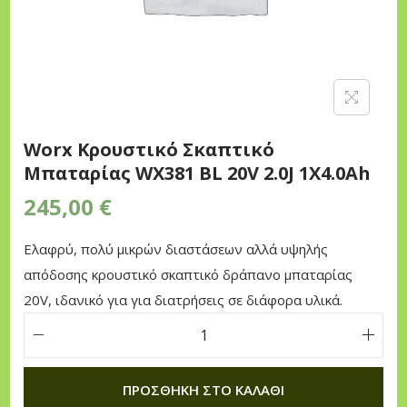
n
Worx Κρουστικό Σκαπτικό
Μπαταρίας WX381 BL 20V 2.0J 1X4.0Ah
245,00
€
Ελαφρύ, πολύ μικρών διαστάσεων αλλά υψηλής
απόδοσης κρουστικό σκαπτικό δράπανο μπαταρίας
20V, ιδανικό για για διατρήσεις σε διάφορα υλικά.
W
o
ΠΡΟΣΘΉΚΗ ΣΤΟ ΚΑΛΆΘΙ
r