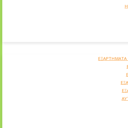
Η
ΕΞΑΡΤΗΜΑΤΑ
ΕΞ
ΕΞ
ΑΥ