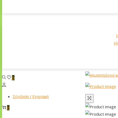
Η
0
Σύνδεση / Εγγραφή
0