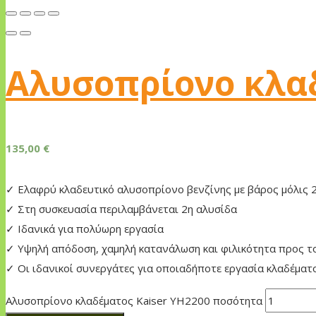
Αλυσοπρίονο κλαδ
135,00
€
✓ Ελαφρύ κλαδευτικό αλυσοπρίονο βενζίνης με βάρος μόλις 
✓ Στη συσκευασία περιλαμβάνεται 2η αλυσίδα
✓ Iδανικά για πολύωρη εργασία
✓ Υψηλή απόδοση, χαμηλή κατανάλωση και φιλικότητα προς τ
✓ Οι ιδανικοί συνεργάτες για οποιαδήποτε εργασία κλαδέματο
Αλυσοπρίονο κλαδέματος Kaiser YH2200 ποσότητα