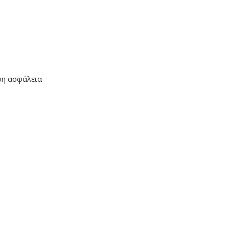
ρη ασφάλεια