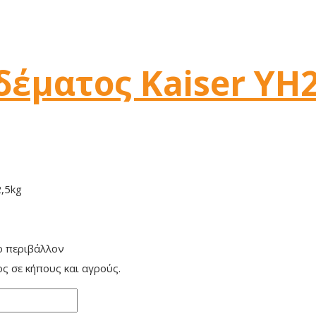
έματος Kaiser YH
2,5kg
ο περιβάλλον
ς σε κήπους και αγρούς.