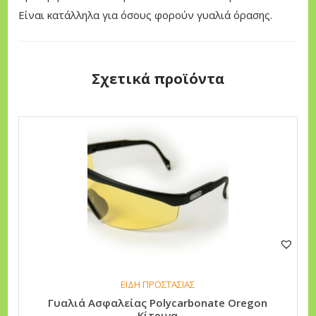
e
Είναι κατάλληλα για όσους φορούν γυαλιά όρασης.
s
π
ο
Σχετικά προϊόντα
σ
ό
τ
η
τ
α
ΕΙΔΗ ΠΡΟΣΤΑΣΙΑΣ
Γυαλιά Ασφαλείας Polycarbonate Oregon
Κίτρινα