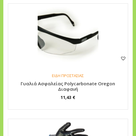
ΕΙΔΗ ΠΡΟΣΤΑΣΙΑΣ
Γυαλιά Ασφαλείας Polycarbonate Oregon
Διαφανή
11,43
€
Α
υ