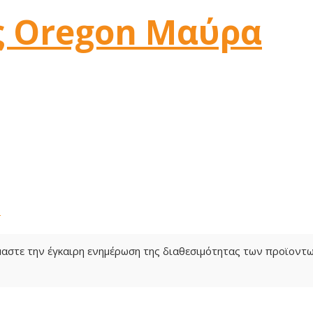
ς Oregon Μαύρα
Σ
όμαστε την έγκαιρη ενημέρωση της διαθεσιμότητας των προϊον