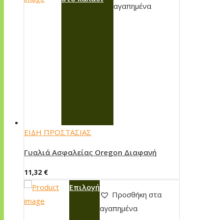
αγαπημένα
ΕΙΔΗ ΠΡΟΣΤΑΣΙΑΣ
Γυαλιά Ασφαλείας Oregon Διαφανή
11,32
€
Αυτό
Επιλογή
Προσθήκη στα
το
αγαπημένα
προϊόν