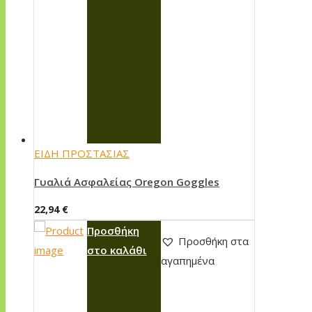
ΕΙΔΗ ΠΡΟΣΤΑΣΙΑΣ
Γυαλιά Ασφαλείας Oregon Goggles
22,94
€
Προσθήκη
Προσθήκη στα
στο καλάθι
αγαπημένα