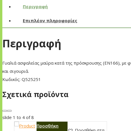
Περιγραφή
Επιπλέον πληροφορίες
Περιγραφή
Γυαλιά ασφαλείας μαύρα κατά της πρόσκρουσης (EN166), με φί
και σιγουριά.
Κωδικός: Q525251
Σχετικά προϊόντα
slide
1 to 4
of 8
Προσθήκη
Προσθήκη στα