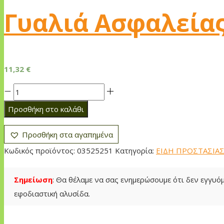
Γυαλιά Ασφαλεία
11,32
€
Γυαλιά
Ασφαλείας
Προσθήκη στο καλάθι
Oregon
Μαύρα
Προσθήκη στα αγαπημένα
ποσότητα
Κωδικός προϊόντος:
03525251
Κατηγορία:
ΕΙΔΗ ΠΡΟΣΤΑΣΙΑ
Σημείωση
: Θα θέλαμε να σας ενημερώσουμε ότι δεν εγγυ
εφοδιαστική αλυσίδα.