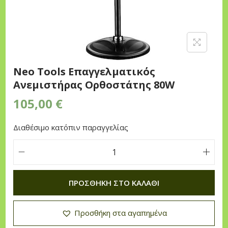
n
Neo Tools Επαγγελματικός
Ανεμιστήρας Ορθοστάτης 80W
105,00
€
Διαθέσιμο κατόπιν παραγγελίας
N
e
ΠΡΟΣΘΉΚΗ ΣΤΟ ΚΑΛΆΘΙ
o
T
Προσθήκη στα αγαπημένα
o