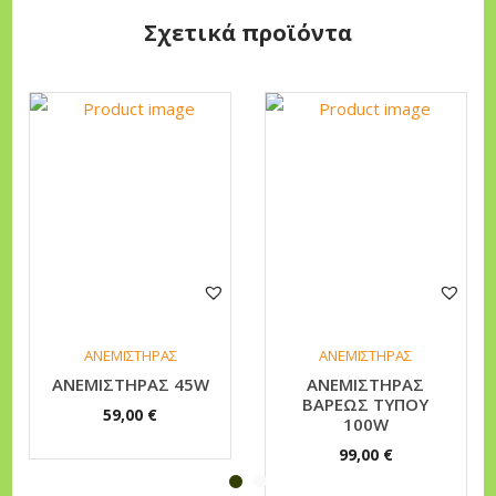
ς
Σχετικά προϊόντα
Α
ν
ε
μ
ι
σ
τ
ή
ρ
α
ς
ΑΝΕΜΙΣΤΗΡΑΣ
ΑΝΕΜΙΣΤΗΡΑΣ
Ο
ΑΝΕΜΙΣΤΗΡΑΣ 45W
ΑΝΕΜΙΣΤΗΡΑΣ
ΒΑΡΕΩΣ ΤΥΠΟΥ
ρ
59,00
€
100W
θ
99,00
€
ο