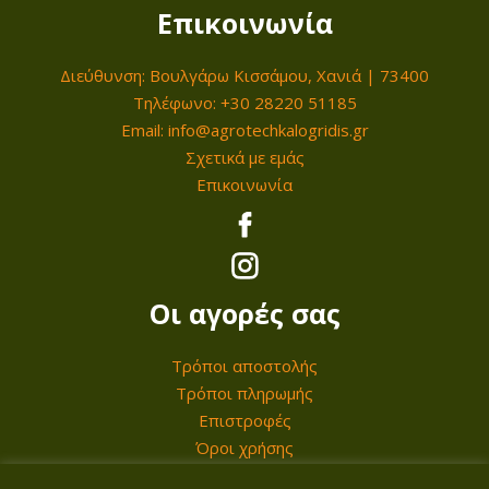
Επικοινωνία
0
0
0
Διεύθυνση: Βουλγάρω Κισσάμου, Χανιά | 73400
€
Τηλέφωνο: +30 28220 51185
.
€
Email: info@agrotechkalogridis.gr
.
Σχετικά με εμάς
Επικοινωνία
Οι αγορές σας
Τρόποι αποστολής
Τρόποι πληρωμής
Επιστροφές
Όροι χρήσης