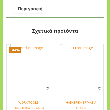
€
Περιγραφή
.
Σχετικά προϊόντα
-44%
,
WORX TOOLS
ΗΛΕΚΤΡΙΚΑ ΕΡΓΑΛΕΙΑ
ΗΛΕΚΤΡΙΚΑ ΕΡΓΑΛΕΙΑ
ΧΕΙΡΟΣ