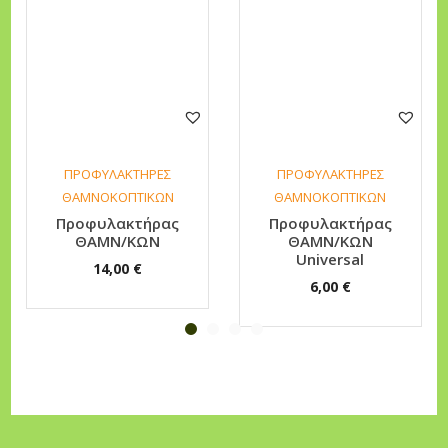
C
π
ο
σ
ό
τ
ΠΡΟΦΥΛΑΚΤΗΡΕΣ
ΠΡΟΦΥΛΑΚΤΗΡΕΣ
η
ΘΑΜΝΟΚΟΠΤΙΚΩΝ
ΘΑΜΝΟΚΟΠΤΙΚΩΝ
τ
Προφυλακτήρας
Προφυλακτήρας
ΘΑΜΝ/ΚΩΝ
ΘΑΜΝ/ΚΩΝ
α
Universal
14,00
€
6,00
€